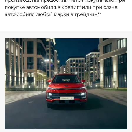
производства предоставляется покупателю при
покупке автомобиля в кредит* или при сдаче
автомобиля любой марки в трейд-ин**