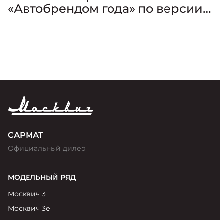
«Автобрендом года» по версии
премии «Золотой Клаксон»
САРМАТ
Официальный дилер
МОДЕЛЬНЫЙ РЯД
Москвич 3
Москвич 3е