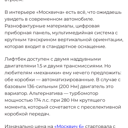
В интерьере «Москвича» есть всё, что ожидаешь
увидеть в современном автомобиле.
Разнофактурные материалы, цифровая
приборная панель, мультимедийная система с
крупным тачскрином вертикальной ориентации,
которая входит в стандартное оснащение.
Лифтбек доступен с двумя наддувными
двигателями 1.5 и двумя трансмиссиями. Но
любителям «механики» ему нечего предложить:
обе коробки — автоматизированные. В случае с
базовым 136-сильным (200 Нм) двигатель это
вариатор. Альтернатива — турбомотор
мощностью 174 л.с. при 280 Нм крутящего
момента, который сочетается с преселективной
коробкой передач.
Изначально цена на
«Москвич 6»
стартовала с